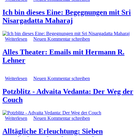
kleine Geschichte über das Erwachen
Ich bin dieses Eine: Begegnungen mit Sri
Nisargadatta Maharaj
Weiterlesen
über Ich bin dieses Eine: Begegnungen mit Sri
Neuen Kommentar schreiben
Nisargadatta Maharaj
Alles Theater: Emails mit Hermann R.
Lehner
Weiterlesen
über Alles Theater: Emails mit Hermann R. Lehner
Neuen Kommentar schreiben
Potzblitz - Advaita Vedanta: Der Weg der
Couch
Weiterlesen
über Potzblitz - Advaita Vedanta: Der Weg der Couch
Neuen Kommentar schreiben
Alltägliche Erleuchtung: Sieben