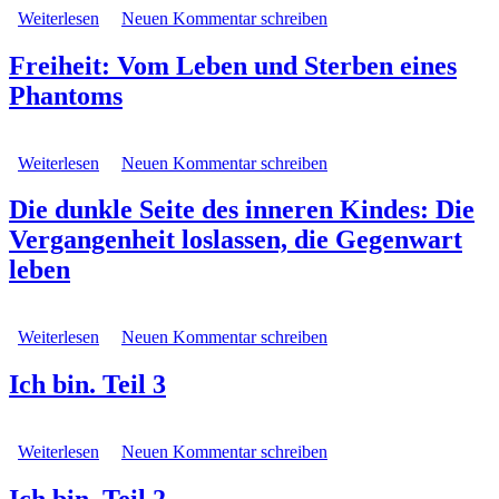
Weiterlesen
über Ja ... alle Lust will Ewigkeit!: Betrachtungen des
Neuen Kommentar schreiben
Lebens aus nondualer Sicht
Freiheit: Vom Leben und Sterben eines
Phantoms
Weiterlesen
über Freiheit: Vom Leben und Sterben eines Phantoms
Neuen Kommentar schreiben
Die dunkle Seite des inneren Kindes: Die
Vergangenheit loslassen, die Gegenwart
leben
Weiterlesen
über Die dunkle Seite des inneren Kindes: Die
Neuen Kommentar schreiben
Vergangenheit loslassen, die Gegenwart leben
Ich bin. Teil 3
Weiterlesen
über Ich bin. Teil 3
Neuen Kommentar schreiben