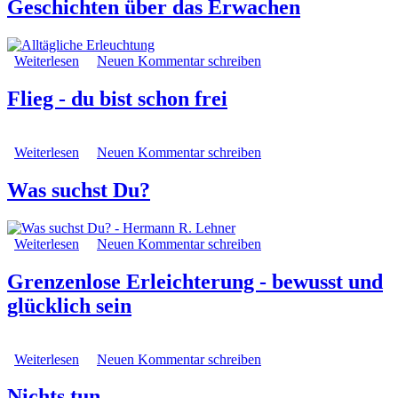
Geschichten über das Erwachen
Weiterlesen
über Alltägliche Erleuchtung: Sieben Geschichten über
Neuen Kommentar schreiben
das Erwachen
Flieg - du bist schon frei
Weiterlesen
über Flieg - du bist schon frei
Neuen Kommentar schreiben
Was suchst Du?
Weiterlesen
über Was suchst Du?
Neuen Kommentar schreiben
Grenzenlose Erleichterung - bewusst und
glücklich sein
Weiterlesen
über Grenzenlose Erleichterung - bewusst und glücklich
Neuen Kommentar schreiben
sein
Nichts tun