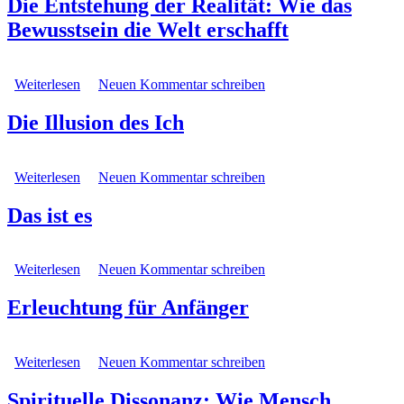
Die Entstehung der Realität: Wie das
Bewusstsein die Welt erschafft
Weiterlesen
über Die Entstehung der Realität: Wie das Bewusstsein
Neuen Kommentar schreiben
die Welt erschafft
Die Illusion des Ich
Weiterlesen
über Die Illusion des Ich
Neuen Kommentar schreiben
Das ist es
Weiterlesen
über Das ist es
Neuen Kommentar schreiben
Erleuchtung für Anfänger
Weiterlesen
über Erleuchtung für Anfänger
Neuen Kommentar schreiben
Spirituelle Dissonanz: Wie Mensch