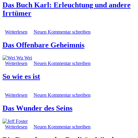
Das Buch Karl: Erleuchtung und andere
Irrtümer
Weiterlesen
über Das Buch Karl: Erleuchtung und andere Irrtümer
Neuen Kommentar schreiben
Das Offenbare Geheimnis
Weiterlesen
über Das Offenbare Geheimnis
Neuen Kommentar schreiben
So wie es ist
Weiterlesen
über So wie es ist
Neuen Kommentar schreiben
Das Wunder des Seins
Weiterlesen
über Das Wunder des Seins
Neuen Kommentar schreiben