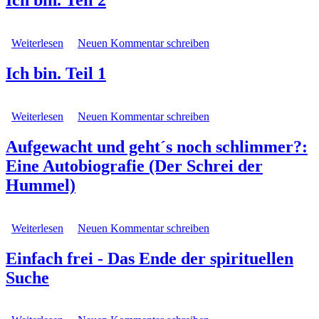
Ich bin. Teil 2
Weiterlesen
über Ich bin. Teil 2
Neuen Kommentar schreiben
Ich bin. Teil 1
Weiterlesen
über Ich bin. Teil 1
Neuen Kommentar schreiben
Aufgewacht und geht´s noch schlimmer?:
Eine Autobiografie (Der Schrei der
Hummel)
Weiterlesen
über Aufgewacht und geht´s noch schlimmer?: Eine
Neuen Kommentar schreiben
Autobiografie (Der Schrei der Hummel)
Einfach frei - Das Ende der spirituellen
Suche